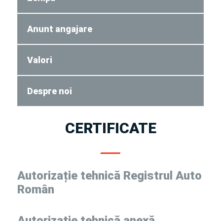
Anunt angajare
Valori
Despre noi
CERTIFICATE
Autorizație tehnică Registrul Auto
Român
Autorizație tehnică anexă