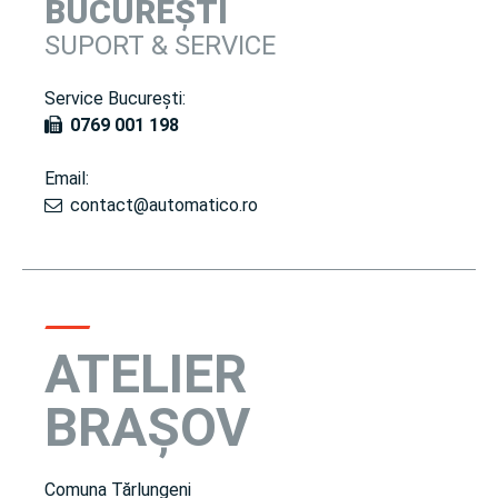
BUCUREȘTI
SUPORT & SERVICE
Service București:
0769 001 198
Email:
contact@automatico.ro
ATELIER
BRAȘOV
Comuna Tărlungeni