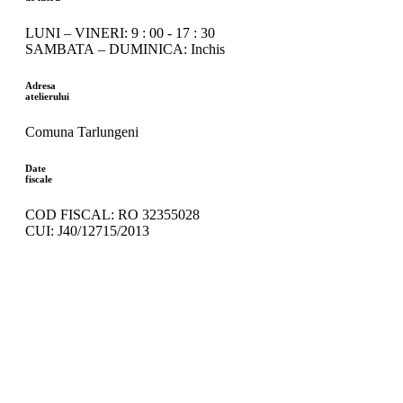
LUNI – VINERI: 9 : 00 - 17 : 30
SAMBATA – DUMINICA: Inchis
Adresa
atelierului
Comuna Tarlungeni
Date
fiscale
COD FISCAL: RO 32355028
CUI: J40/12715/2013