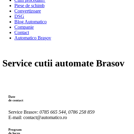
Cum procedăm?
Piese de schimb
Convertizoare
DSG
Blog Automatico
Companie
Contact
Automatico Brașov
Service cutii automate Brasov
Date
de contact
Service Brasov:
0785 665 544, 0786 258 859
E-mail: contact@automatico.ro
Program
de lucru