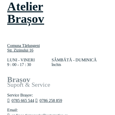
Atelier
Brașov
Comuna Tărlungeni
Str. Zizinului 16
LUNI - VINERI
SÂMBĂTĂ - DUMINICĂ
9 : 00 - 17 : 30
închis
Brașov
Suport & Service
Service Brașov:
0785 665 544
0786 258 859
Email: