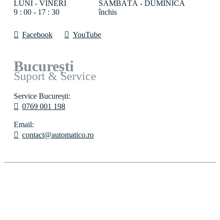
LUNI - VINERI
SÂMBĂTĂ - DUMINICĂ
9 : 00 - 17 : 30
închis
Facebook
YouTube
București
Suport & Service
Service București:
0769 001 198
Email:
contact@automatico.ro