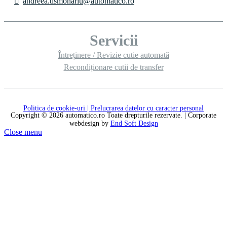
andreea.tismonariu@automatico.ro
Servicii
Întreținere / Revizie cutie automată
Recondiționare cutii de transfer
Politica de cookie-uri |
Prelucrarea datelor cu caracter personal
Copyright © 2026 automatico.ro Toate drepturile rezervate. | Corporate
webdesign by
End Soft Design
Close menu