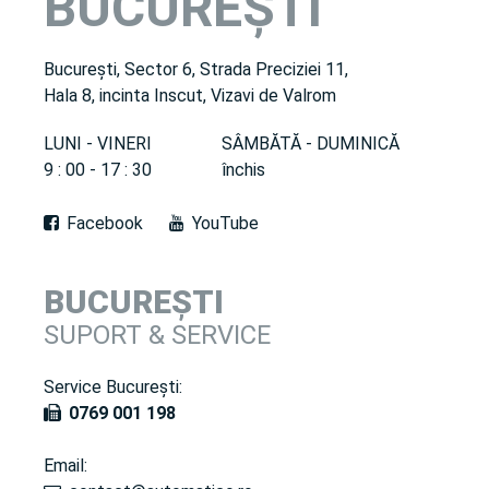
BUCUREȘTI
București, Sector 6, Strada Preciziei 11,
Hala 8, incinta Inscut, Vizavi de Valrom
LUNI - VINERI
SÂMBĂTĂ - DUMINICĂ
9 : 00 - 17 : 30
închis
Facebook
YouTube
BUCUREȘTI
SUPORT & SERVICE
Service București:
0769 001 198
Email: