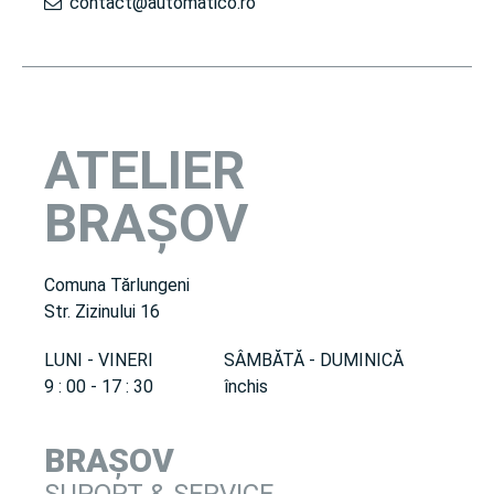
contact@automatico.ro
ATELIER
BRAȘOV
Comuna Tărlungeni
Str. Zizinului 16
LUNI - VINERI
SÂMBĂTĂ - DUMINICĂ
9 : 00 - 17 : 30
închis
BRAȘOV