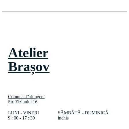
Atelier
Brașov
Comuna Tărlungeni
Str. Zizinului 16
LUNI - VINERI
SÂMBĂTĂ - DUMINICĂ
9 : 00 - 17 : 30
închis