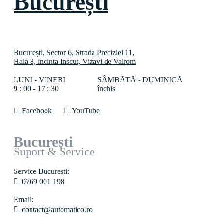
București
București, Sector 6, Strada Preciziei 11,
Hala 8, incinta Inscut, Vizavi de Valrom
LUNI - VINERI
SÂMBĂTĂ - DUMINICĂ
9 : 00 - 17 : 30
închis
Facebook
YouTube
București
Suport & Service
Service București:
0769 001 198
Email:
contact@automatico.ro