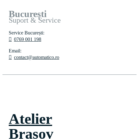
București
Suport & Service
Service București:
0769 001 198
Email:
contact@automatico.ro
Atelier
Brașov