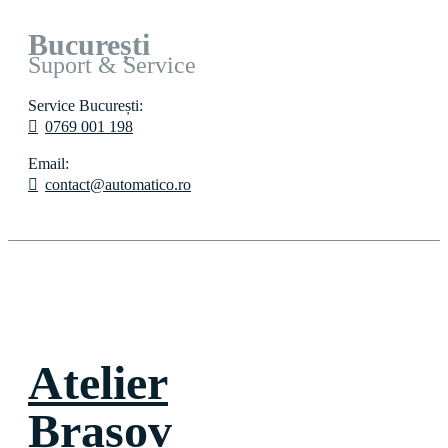
București
Suport & Service
Service București:
0769 001 198
Email:
contact@automatico.ro
Atelier
Brașov