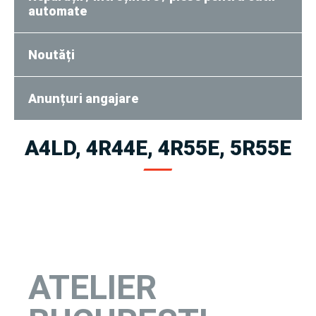
automate
Noutăți
Anunțuri angajare
A4LD, 4R44E, 4R55E, 5R55E
ATELIER