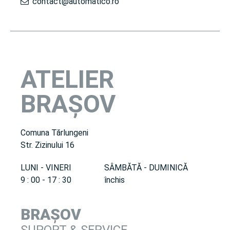
contact@automatico.ro
ATELIER
BRAȘOV
Comuna Tărlungeni
Str. Zizinului 16
LUNI - VINERI
SÂMBĂTĂ - DUMINICĂ
9 : 00 - 17 : 30
închis
BRAȘOV