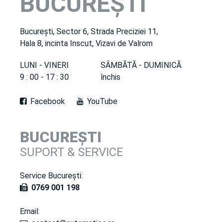
BUCUREȘTI
București, Sector 6, Strada Preciziei 11,
Hala 8, incinta Inscut, Vizavi de Valrom
LUNI - VINERI
SÂMBĂTĂ - DUMINICĂ
9 : 00 - 17 : 30
închis
Facebook
YouTube
BUCUREȘTI
SUPORT & SERVICE
Service București:
0769 001 198
Email: