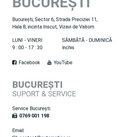
BUCUREȘTI
București, Sector 6, Strada Preciziei 11,
Hala 8, incinta Inscut, Vizavi de Valrom
LUNI - VINERI
SÂMBĂTĂ - DUMINICĂ
9 : 00 - 17 : 30
închis
Facebook
YouTube
BUCUREȘTI
SUPORT & SERVICE
Service București:
0769 001 198
Email: