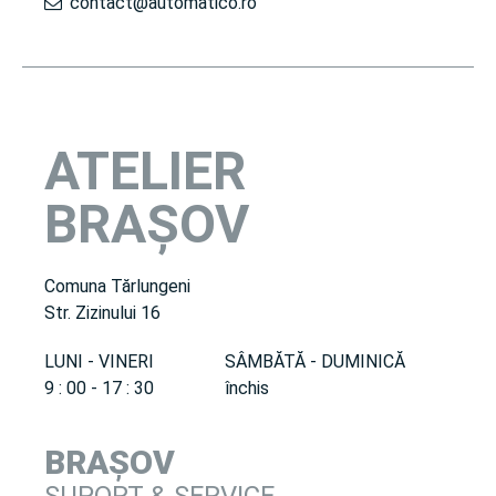
contact@automatico.ro
ATELIER
BRAȘOV
Comuna Tărlungeni
Str. Zizinului 16
LUNI - VINERI
SÂMBĂTĂ - DUMINICĂ
9 : 00 - 17 : 30
închis
BRAȘOV