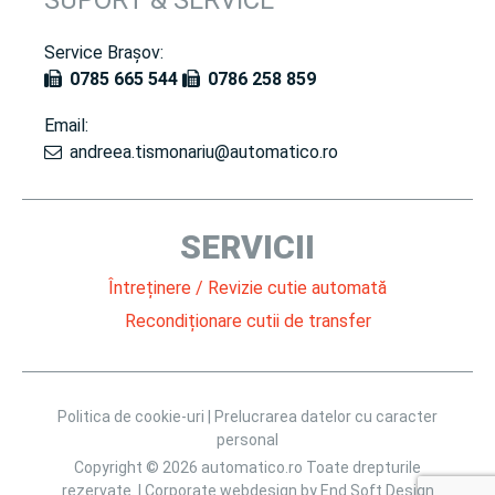
SUPORT & SERVICE
Service Brașov:
0785 665 544
0786 258 859
Email:
andreea.tismonariu@automatico.ro
SERVICII
Întreținere / Revizie cutie automată
Recondiționare cutii de transfer
Politica de cookie-uri |
Prelucrarea datelor cu caracter
personal
Copyright © 2026 automatico.ro Toate drepturile
rezervate. | Corporate webdesign by
End Soft Design