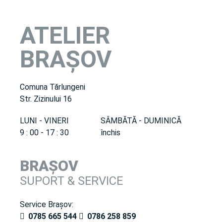
ATELIER
BRAȘOV
Comuna Tărlungeni
Str. Zizinului 16
LUNI - VINERI
SÂMBĂTĂ - DUMINICĂ
9 : 00 - 17 : 30
închis
BRAȘOV
SUPORT & SERVICE
Service Brașov:
0785 665 544
0786 258 859