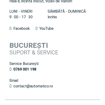
Hala 8, incinta Inscut, Vizavi de Valrom
LUNI - VINERI
SÂMBĂTĂ - DUMINICĂ
9 : 00 - 17 : 30
închis
Facebook
YouTube
BUCUREȘTI
SUPORT & SERVICE
Service București:
0769 001 198
Email:
contact@automatico.ro