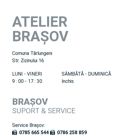
ATELIER
BRAȘOV
Comuna Tărlungeni
Str. Zizinului 16
LUNI - VINERI
SÂMBĂTĂ - DUMINICĂ
9 : 00 - 17 : 30
închis
BRAȘOV
SUPORT & SERVICE
Service Brașov:
0785 665 544
0786 258 859