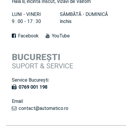
Hala 8, incinta Inscut, Vizavi de Valrom
LUNI - VINERI
SÂMBĂTĂ - DUMINICĂ
9 : 00 - 17 : 30
închis
Facebook
YouTube
BUCUREȘTI
SUPORT & SERVICE
Service București:
0769 001 198
Email:
contact@automatico.ro