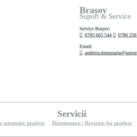
Brașov
Suport & Service
Service Brașov:
0785 665 544
0786 258
Email:
andreea.tismonariu@autom
Servicii
he automatic gearbox
Maintenance / Revision for gearbox