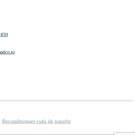
 859
atico.ro
Reconditionare cutii de transfer