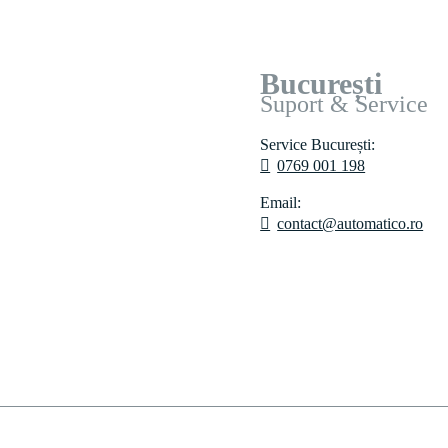
București
Suport & Service
Service București:
0769 001 198
Email:
contact@automatico.ro