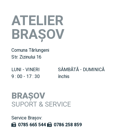
ATELIER
BRAȘOV
Comuna Tărlungeni
Str. Zizinului 16
LUNI - VINERI
SÂMBĂTĂ - DUMINICĂ
9 : 00 - 17 : 30
închis
BRAȘOV
SUPORT & SERVICE
Service Brașov:
0785 665 544
0786 258 859