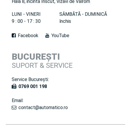
Hala 8, incinta Inscut, Vizavi de Valrom
LUNI - VINERI
SÂMBĂTĂ - DUMINICĂ
9 : 00 - 17 : 30
închis
Facebook
YouTube
BUCUREȘTI
SUPORT & SERVICE
Service București:
0769 001 198
Email:
contact@automatico.ro