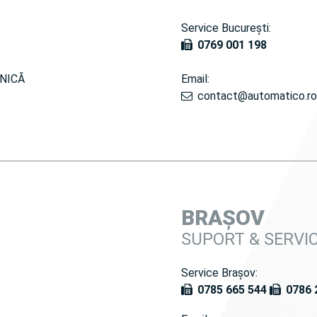
Service București:
0769 001 198
NICĂ
Email:
contact@automatico.ro
BRAȘOV
SUPORT & SERVI
Service Brașov:
0785 665 544
0786 