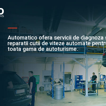
Automatico ofera servicii de diagnoza 
reparatii cutii de viteze automate pent
toata gama de autoturisme.