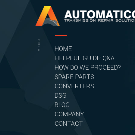
Skip
to
content
MENU
HOME
HELPFUL GUIDE: Q&A
HOW DO WE PROCEED?
SPARE PARTS
CONVERTERS
DSG
BLOG
COMPANY
CONTACT