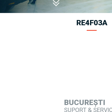
RE4F03A
BUCUREȘTI
SUPORT & SERVI