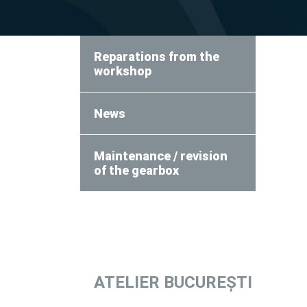
Reparations from the
workshop
News
Maintenance / revision
of the gearbox
ATELIER
BUCUREȘTI