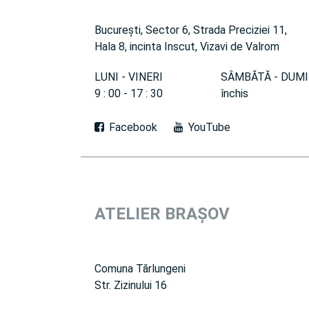
București, Sector 6, Strada Preciziei 11,
Hala 8, incinta Inscut, Vizavi de Valrom
LUNI - VINERI
SÂMBĂTĂ - DUMI
9 : 00 - 17 : 30
închis
Facebook
YouTube
ATELIER
BRAȘOV
Comuna Tărlungeni
Str. Zizinului 16