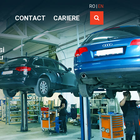
RO
|
EN
CONTACT
CARIERE
si
ru