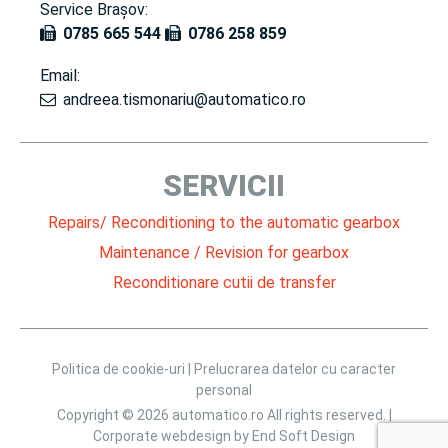
Service Brașov:
0785 665 544
0786 258 859
Email:
andreea.tismonariu@automatico.ro
SERVICII
Repairs/ Reconditioning to the automatic gearbox
Maintenance / Revision for gearbox
Reconditionare cutii de transfer
Politica de cookie-uri |
Prelucrarea datelor cu caracter
personal
Copyright © 2026 automatico.ro All rights reserved. |
Corporate webdesign by
End Soft Design