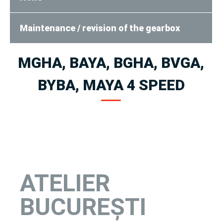
Maintenance / revision of the gearbox
MGHA, BAYA, BGHA, BVGA,
BYBA, MAYA 4 SPEED
ATELIER
BUCUREȘTI