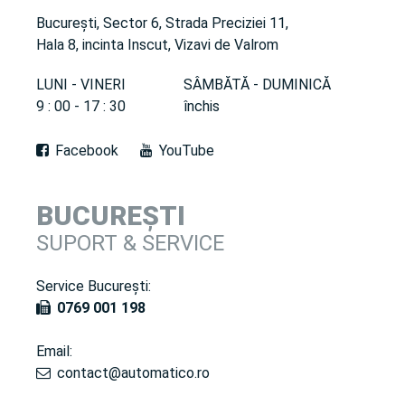
București, Sector 6, Strada Preciziei 11,
Hala 8, incinta Inscut, Vizavi de Valrom
LUNI - VINERI
SÂMBĂTĂ - DUMINICĂ
9 : 00 - 17 : 30
închis
Facebook
YouTube
BUCUREȘTI
SUPORT & SERVICE
Service București:
0769 001 198
Email:
contact@automatico.ro