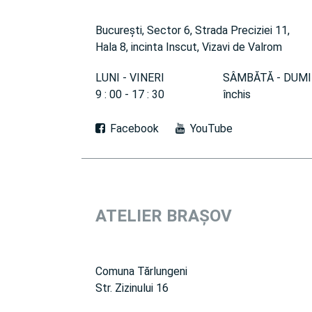
București, Sector 6, Strada Preciziei 11,
Hala 8, incinta Inscut, Vizavi de Valrom
LUNI - VINERI
SÂMBĂTĂ - DUMI
9 : 00 - 17 : 30
închis
Facebook
YouTube
ATELIER
BRAȘOV
Comuna Tărlungeni
Str. Zizinului 16