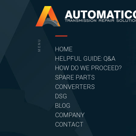
Skip
to
content
MENU
HOME
HELPFUL GUIDE: Q&A
HOW DO WE PROCEED?
SPARE PARTS
CONVERTERS
DSG
BLOG
COMPANY
CONTACT