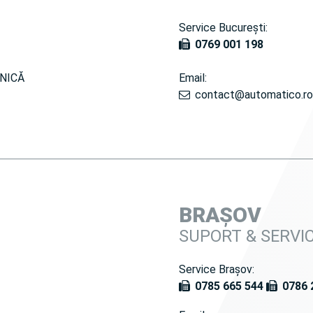
Service București:
0769 001 198
NICĂ
Email:
contact@automatico.ro
BRAȘOV
SUPORT & SERVI
Service Brașov:
0785 665 544
0786 