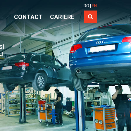
RO
|
EN
CONTACT
CARIERE
si
ru