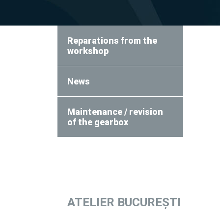
Reparations from the
workshop
News
Maintenance / revision
of the gearbox
ATELIER
BUCUREȘTI