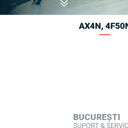
AX4N, 4F50
BUCUREȘTI
SUPORT & SERVI