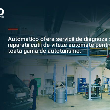
Automatico ofera servicii de diagnoza 
reparatii cutii de viteze automate pent
toata gama de autoturisme.