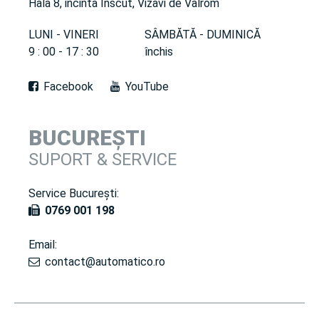
Hala 8, incinta Inscut, Vizavi de Valrom
LUNI - VINERI
SÂMBĂTĂ - DUMINICĂ
9 : 00 - 17 : 30
închis
Facebook
YouTube
BUCUREȘTI
SUPORT & SERVICE
Service București:
0769 001 198
Email:
contact@automatico.ro