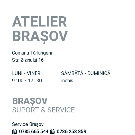
ATELIER
BRAȘOV
Comuna Tărlungeni
Str. Zizinului 16
LUNI - VINERI
SÂMBĂTĂ - DUMINICĂ
9 : 00 - 17 : 30
închis
BRAȘOV
SUPORT & SERVICE
Service Brașov:
0785 665 544
0786 258 859