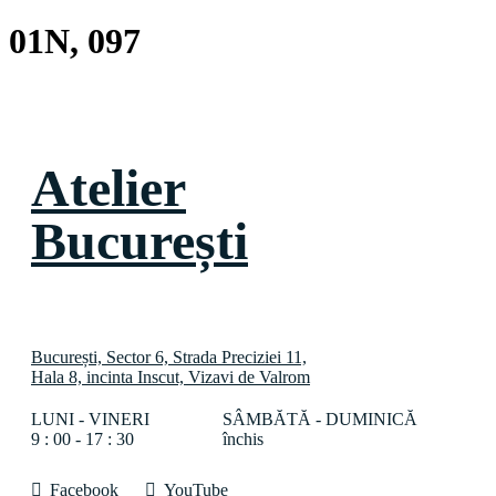
01N, 097
Atelier
București
București, Sector 6, Strada Preciziei 11,
Hala 8, incinta Inscut, Vizavi de Valrom
LUNI - VINERI
SÂMBĂTĂ - DUMINICĂ
9 : 00 - 17 : 30
închis
Facebook
YouTube