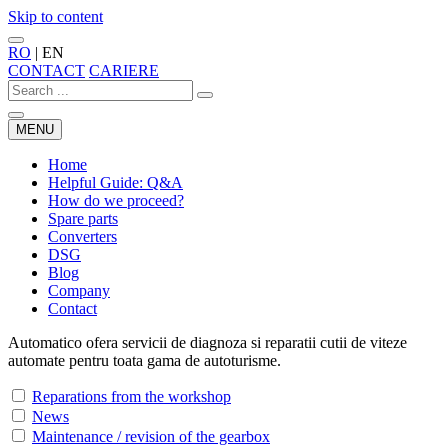
Skip to content
RO
|
EN
CONTACT
CARIERE
MENU
Home
Helpful Guide: Q&A
How do we proceed?
Spare parts
Converters
DSG
Blog
Company
Contact
Automatico ofera servicii de diagnoza si reparatii cutii de viteze
automate pentru toata gama de autoturisme.
Reparations from the workshop
News
Maintenance / revision of the gearbox