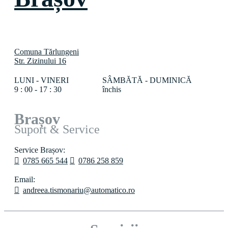
Comuna Tărlungeni
Str. Zizinului 16
LUNI - VINERI
SÂMBĂTĂ - DUMINICĂ
9 : 00 - 17 : 30
închis
Brașov
Suport & Service
Service Brașov:
0785 665 544
0786 258 859
Email:
andreea.tismonariu@automatico.ro