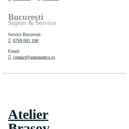
București
Suport & Service
Service București:
0769 001 198
Email:
contact@automatico.ro
Atelier
Brașov